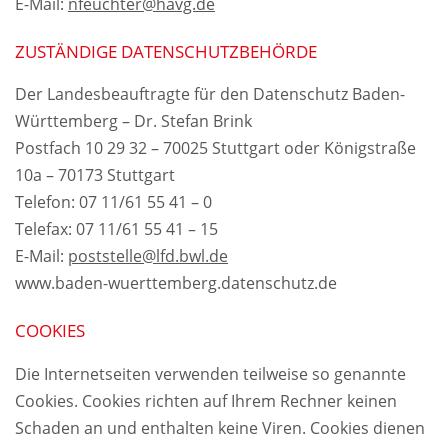
E-Mail:
nfeuchter@havg.de
ZUSTÄNDIGE DATENSCHUTZBEHÖRDE
Der Landesbeauftragte für den Datenschutz Baden-
Württemberg – Dr. Stefan Brink
Postfach 10 29 32 – 70025 Stuttgart oder Königstraße
10a – 70173 Stuttgart
Telefon: 07 11/61 55 41 – 0
Telefax: 07 11/61 55 41 – 15
E-Mail:
poststelle@lfd.bwl.de
www.baden-wuerttemberg.datenschutz.de
COOKIES
Die Internetseiten verwenden teilweise so genannte
Cookies. Cookies richten auf Ihrem Rechner keinen
Schaden an und enthalten keine Viren. Cookies dienen