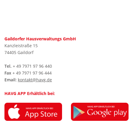
Gaildorfer Hausverwaltungs GmbH
Kanzleistraße 15
74405 Gaildorf
Tel.
+ 49 7971 97 96 440
Fax
+ 49 7971 97 96 444
Email:
kontakt@havg.de
HAVG APP Erhältlich bei: