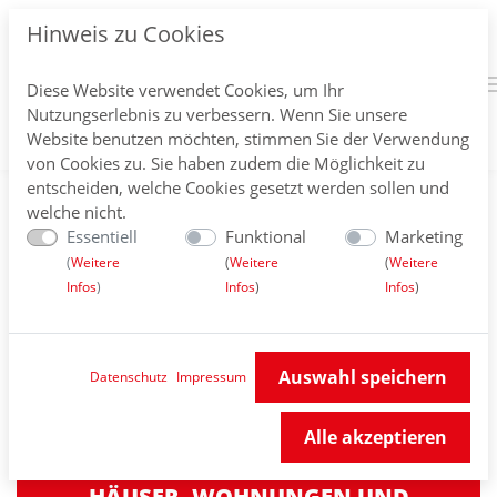
Hinweis zu Cookies
Diese Website verwendet Cookies, um Ihr
Nutzungserlebnis zu verbessern. Wenn Sie unsere
Website benutzen möchten, stimmen Sie der Verwendung
von Cookies zu. Sie haben zudem die Möglichkeit zu
entscheiden, welche Cookies gesetzt werden sollen und
welche nicht.
Essentiell
Funktional
Marketing
(
Weitere
(
Weitere
(
Weitere
Infos
)
Infos
)
Infos
)
Auswahl speichern
Datenschutz
Impressum
Alle akzeptieren
WIR VERWALTEN
HÄUSER, WOHNUNGEN UND